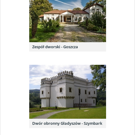
Zespół dworski - Goszcza
Dwór obronny Gładyszów - Szymbark