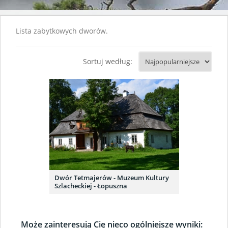
Lista zabytkowych dworów.
Sortuj według:
Dwór Tetmajerów - Muzeum Kultury
Szlacheckiej - Łopuszna
Może zainteresują Cię nieco ogólniejsze wyniki: