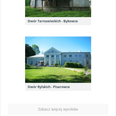
Dwór Tarnawieckich - Bykowce
Dwór Rylskich - Pisarowce
Zobacz więcej wyników