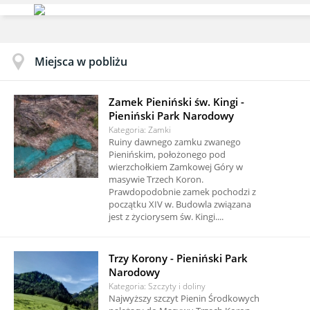
Miejsca w pobliżu
Zamek Pieniński św. Kingi -
Pieniński Park Narodowy
Kategoria: Zamki
Ruiny dawnego zamku zwanego
Pienińskim, położonego pod
wierzchołkiem Zamkowej Góry w
masywie Trzech Koron.
Prawdopodobnie zamek pochodzi z
początku XIV w. Budowla związana
jest z życiorysem św. Kingi....
Trzy Korony - Pieniński Park
Narodowy
Kategoria: Szczyty i doliny
Najwyższy szczyt Pienin Środkowych