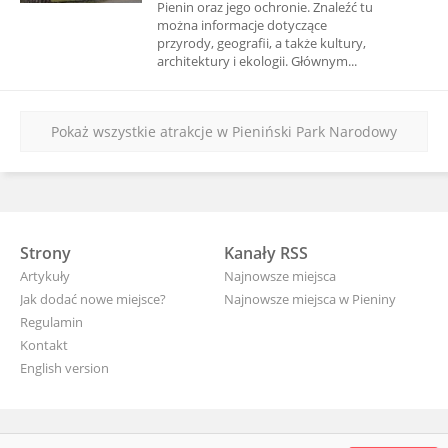
Pienin oraz jego ochronie. Znaleźć tu
można informacje dotyczące
przyrody, geografii, a także kultury,
architektury i ekologii. Głównym...
Pokaż wszystkie atrakcje w Pieniński Park Narodowy
Strony
Kanały RSS
Artykuły
Najnowsze miejsca
Jak dodać nowe miejsce?
Najnowsze miejsca w Pieniny
Regulamin
Kontakt
English version
wyjade.pl - turystyczna Polska