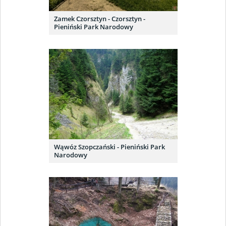
Zamek Czorsztyn - Czorsztyn -
Pieniński Park Narodowy
Wąwóz Szopczański - Pieniński Park
Narodowy