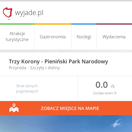
wyjade.pl
Atrakcje
Gastronomia
Noclegi
Wydarzenia
turystyczne
Trzy Korony -
Pieniński Park Narodowy
Przyroda
-
Szczyty i doliny
0.0
Brak danych
/5
pogodowych
Liczba ocen:
0
ZOBACZ MIEJSCE NA MAPIE