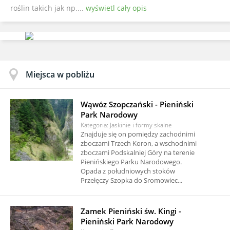
roślin takich jak np....
wyświetl cały opis
Miejsca w pobliżu
Wąwóz Szopczański - Pieniński
Park Narodowy
Kategoria: Jaskinie i formy skalne
Znajduje się on pomiędzy zachodnimi
zboczami Trzech Koron, a wschodnimi
zboczami Podskalniej Góry na terenie
Pienińskiego Parku Narodowego.
Opada z południowych stoków
Przełęczy Szopka do Sromowiec...
Zamek Pieniński św. Kingi -
Pieniński Park Narodowy